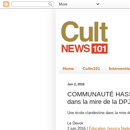
Home
Cults101
Interventi
Jun 2, 2016
COMMUNAUTÉ HASSID
dans la mire de la DP
Une école clandestine dans la mire d
Le Devoir
2 juin 2016 |
Éducation
Jessica Nade