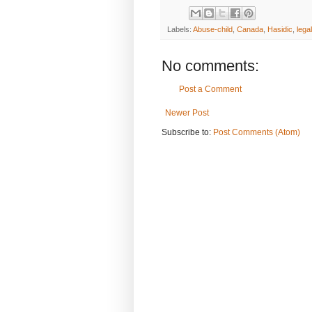
Labels:
Abuse-child
,
Canada
,
Hasidic
,
legal
No comments:
Post a Comment
Newer Post
Subscribe to:
Post Comments (Atom)