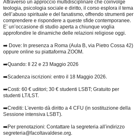
Attraverso un approccio multidisciplinare che coinvolge
teologia, psicologia sociale e diritto, il corso esplora il tema
dell’abuso spirituale e del fanatismo, offrendo strumenti per
comprendere e rispondere a queste sfide contemporanee.
E' un’occasione di studio aperta a chiunque voglia
approfondire le dinamiche delle relazioni religiose oggi.
➡️ Dove: In presenza a Roma (Aula B, via Pietro Cossa 42)
oppure online su piattaforma ZOOM.
➡️Quando: Il 22 e 23 Maggio 2026
➡️Scadenza iscrizioni: entro il 18 Maggio 2026.
➡️Costi: 60 € uditori; 30 € studenti LSBT; Gratuito per
studenti LT/LST.
➡️Crediti: L'evento dà diritto a 4 CFU (in sostituzione della
Sessione intensiva LSBT).
➡️Per prenotazioni: Contattare la segreteria all'indirizzo
segreteria@facoltavaldese.org.