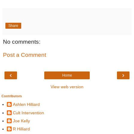
Share
No comments:
Post a Comment
‹
›
Home
View web version
Contributors
Ashlen Hilliard
Cult Intervention
Joe Kelly
R Hilliard