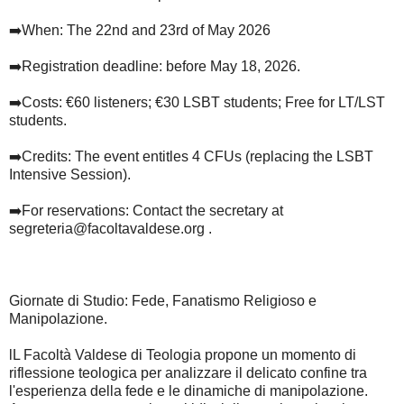
➡️When: The 22nd and 23rd of May 2026
➡️Registration deadline: before May 18, 2026.
➡️Costs: €60 listeners; €30 LSBT students; Free for LT/LST
students.
➡️Credits: The event entitles 4 CFUs (replacing the LSBT
Intensive Session).
➡️For reservations: Contact the secretary at
segreteria@facoltavaldese.org .
Giornate di Studio: Fede, Fanatismo Religioso e
Manipolazione.
lL Facoltà Valdese di Teologia propone un momento di
riflessione teologica per analizzare il delicato confine tra
l'esperienza della fede e le dinamiche di manipolazione.